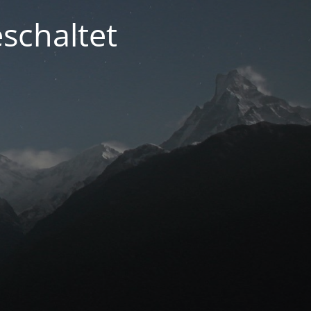
schaltet