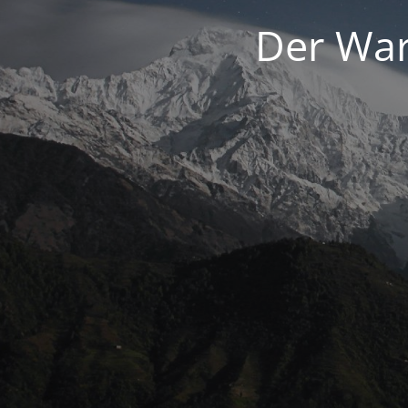
Der War